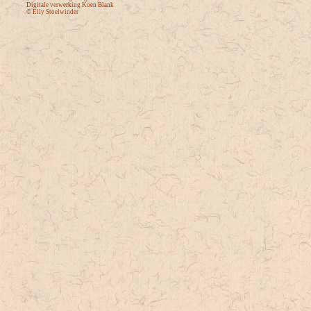
Digitale verwerking Koen Blank
© Elly Stoelwinder